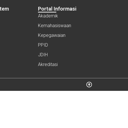
stem
Portal Informasi
Akademik
Kemahasiswaan
Kepegawaian
PPID
JDIH
Akreditasi