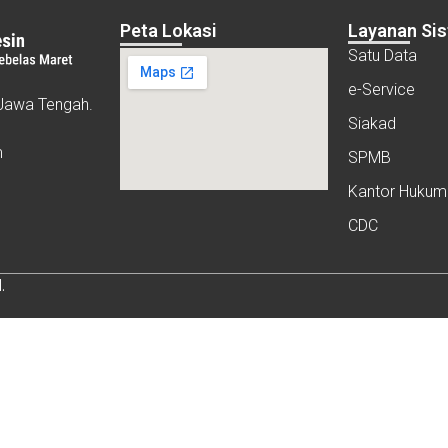
Peta Lokasi
Layanan Si
Satu Data
e-Service
, Jawa Tengah.
Siakad
m
SPMB
Kantor Hukum
CDC
.