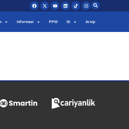
n
Informasi
PPID
ID
Arsip