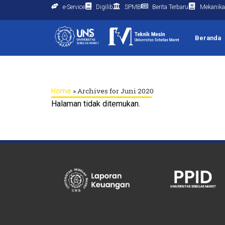
e-Service
Digilib
SPMB
Berita Terbaru
Mekanika
Beranda
Home
»
Archives for Juni 2020
Halaman tidak ditemukan.