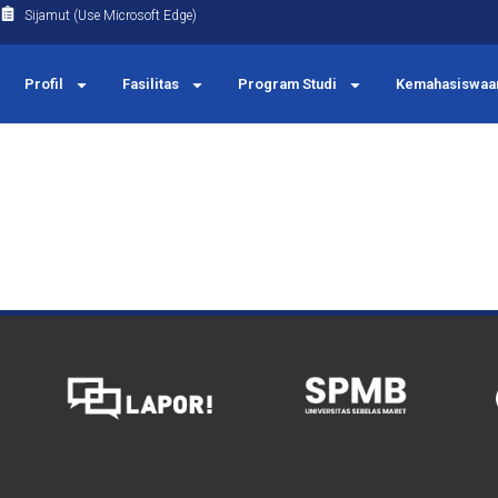
Sijamut (Use Microsoft Edge)
Profil
Fasilitas
Program Studi
Kemahasiswaa